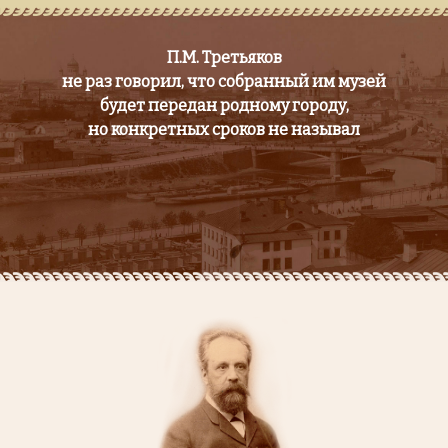
П.М. Третьяков
не раз говорил, что собранный им музей
будет передан родному городу,
но конкретных сроков не называл