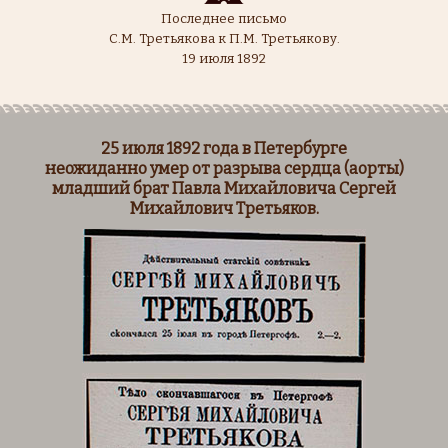
Последнее письмо
С.М. Третьякова к П.М. Третьякову.
19 июля 1892
25 июля 1892 года в Петербурге
неожиданно умер от разрыва сердца (аорты)
младший брат Павла Михайловича Сергей
Михайлович Третьяков.