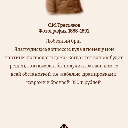
С.М. Третьяков
Фотография. 1888–1892
Любезный брат,
Я затрудняюсь вопросом: куда я помещу мои
картины по продаже дома? Когда этот вопрос будет
решен, то я пожелал бы получить за свой дом со
всей обстановкой, т.е. мебелью, драпировками,
коврами и бронзой, 350 т. рублей;