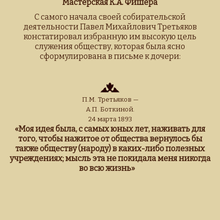
Мастерская К.А. Фишера
С самого начала своей собирательской
деятельности Павел Михайлович Третьяков
констатировал избранную им высокую цель
служения обществу, которая была ясно
сформулирована в письме к дочери:
П.М. Третьяков —
А.П. Боткиной.
24 марта 1893
«Моя идея была, с самых юных лет, наживать для
того, чтобы нажитое от общества вернулось бы
также обществу (народу) в каких-либо полезных
учреждениях; мысль эта не покидала меня никогда
во всю жизнь»