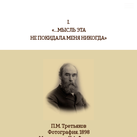
I.
ГОСУДАРСТВЕННАЯ ТРЕТЬЯКОВСКАЯ ГАЛЕРЕЯ
«…МЫСЛЬ ЭТА
НЕ ПОКИДАЛА МЕНЯ НИКОГДА»
П.М. Третьяков
Фотография. 1898